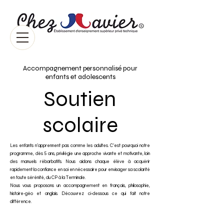
Accompagnement personnalisé pour
enfants et adolescents
Soutien
scolaire
Les enfants n’apprennent pas comme les adultes. C’est pourquoi notre
programme, dès 5 ans, privilégie une approche vivante et motivante, loin
des manuels rébarbatifs. Nous aidons chaque élève à acquérir
rapidement la confiance en soi en nécessaire pour envisager sa scolarité
en toute sérénité, du CP à la Terminale.
Nous vous proposons un accompagnement en français, philosophie,
histoire-géo et anglais. Découvrez ci-dessous ce qui fait notre
différence.