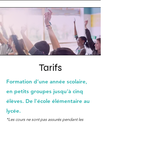
Tarifs
Formation d’une année scolaire,
en petits groupes jusqu'à cinq
élèves. De l'école élémentaire au
lycée.
*Les cours ne sont pas assurés pendant les
vacances scolaires*
Une heure de cours par semaine : 775 € / an​